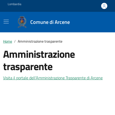
Vai ai contenuti
Vai al footer
Lombardia
Comune di Arcene
Home
Amministrazione trasparente
Amministrazione
trasparente
Visita il portale dell’Amministrazione Trasparente di Arcene