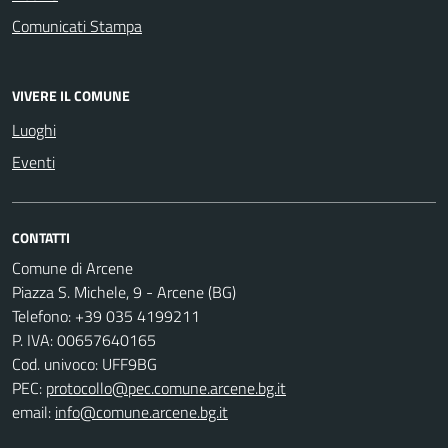
Comunicati Stampa
VIVERE IL COMUNE
Luoghi
Eventi
CONTATTI
Comune di Arcene
Piazza S. Michele, 9 - Arcene (BG)
Telefono: +39 035 4199211
P. IVA: 00657640165
Cod. univoco: UFF9BG
PEC:
protocollo@pec.comune.arcene.bg.it
email:
info@comune.arcene.bg.it