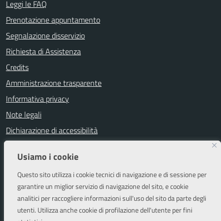
Leggi le FAQ
Prenotazione appuntamento
Segnalazione disservizio
Richiesta di Assistenza
Credits
Amministrazione trasparente
Informativa privacy
Note legali
Dichiarazione di accessibilità
Segnalazioni di inaccessibilità
Usiamo i cookie
Attuazione misure PNRR
Questo sito utilizza i cookie tecnici di navigazione e di sessione per
Piano di miglioramento del sito
garantire un miglior servizio di navigazione del sito, e cookie
analitici per raccogliere informazioni sull'uso del sito da parte degli
utenti. Utilizza anche cookie di profilazione dell'utente per fini
SEGUICI SU