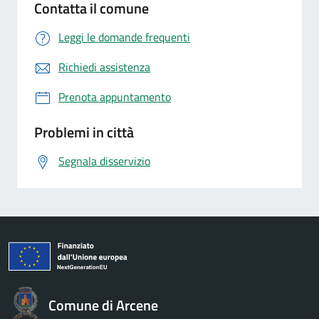
Contatta il comune
Leggi le domande frequenti
Richiedi assistenza
Prenota appuntamento
Problemi in città
Segnala disservizio
Comune di Arcene