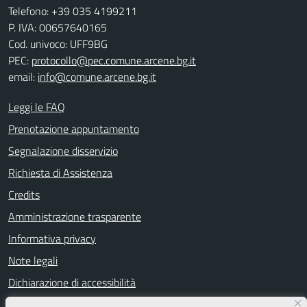
Telefono: +39 035 4199211
P. IVA: 00657640165
Cod. univoco: UFF9BG
PEC:
protocollo@pec.comune.arcene.bg.it
email:
info@comune.arcene.bg.it
Leggi le FAQ
Prenotazione appuntamento
Segnalazione disservizio
Richiesta di Assistenza
Credits
Amministrazione trasparente
Informativa privacy
Note legali
Dichiarazione di accessibilità
Segnalazioni di inaccessibilità