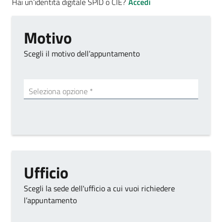
Hai un’identità digitale SPID o CIE?
Accedi
Motivo
Scegli il motivo dell’appuntamento
Tipo di ufficio
Seleziona opzione *
Ufficio
Scegli la sede dell'ufficio a cui vuoi richiedere
l’appuntamento