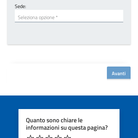
Sede:
Scegli sede
Seleziona opzione *
Seleziona un ufficio
Avanti
Quanto sono chiare le
informazioni su questa pagina?