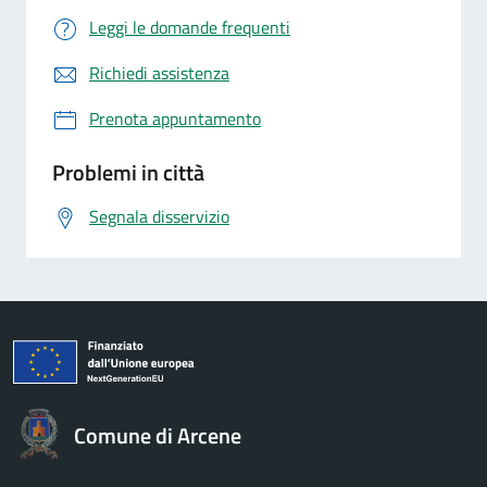
Leggi le domande frequenti
Richiedi assistenza
Prenota appuntamento
Problemi in città
Segnala disservizio
Comune di Arcene