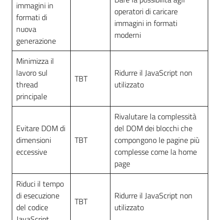
immagini in
operatori di caricare
formati di
immagini in formati
nuova
moderni
generazione
Minimizza il
lavoro sul
Ridurre il JavaScript non
TBT
thread
utilizzato
principale
Rivalutare la complessità
Evitare DOM di
del DOM dei blocchi che
dimensioni
TBT
compongono le pagine più
eccessive
complesse come la home
page
Riduci il tempo
di esecuzione
Ridurre il JavaScript non
TBT
del codice
utilizzato
JavaScript