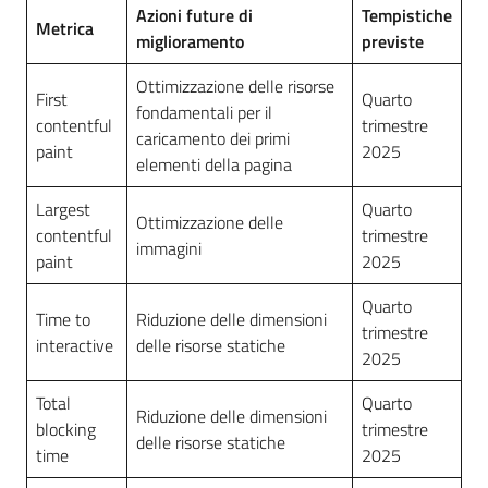
Azioni future di
Tempistiche
Metrica
miglioramento
previste
Ottimizzazione delle risorse
First
Quarto
fondamentali per il
contentful
trimestre
caricamento dei primi
paint
2025
elementi della pagina
Largest
Quarto
Ottimizzazione delle
contentful
trimestre
immagini
paint
2025
Quarto
Time to
Riduzione delle dimensioni
trimestre
interactive
delle risorse statiche
2025
Total
Quarto
Riduzione delle dimensioni
blocking
trimestre
delle risorse statiche
time
2025