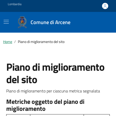
Vai ai contenuti
Vai al footer
Lombardia
Comune di Arcene
Home
Piano di miglioramento del sito
Piano di miglioramento
del sito
Piano di miglioramento per ciascuna metrica segnalata
Metriche oggetto del piano di
miglioramento