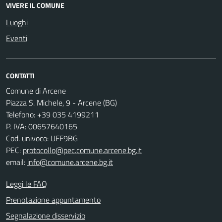
VIVERE IL COMUNE
Luoghi
Eventi
CONTATTI
Comune di Arcene
Piazza S. Michele, 9 - Arcene (BG)
Telefono: +39 035 4199211
P. IVA: 00657640165
Cod. univoco: UFF9BG
PEC:
protocollo@pec.comune.arcene.bg.it
email:
info@comune.arcene.bg.it
Leggi le FAQ
Prenotazione appuntamento
Segnalazione disservizio