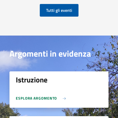
Tutti gli eventi
Argomenti in evidenza
Istruzione
ESPLORA ARGOMENTO