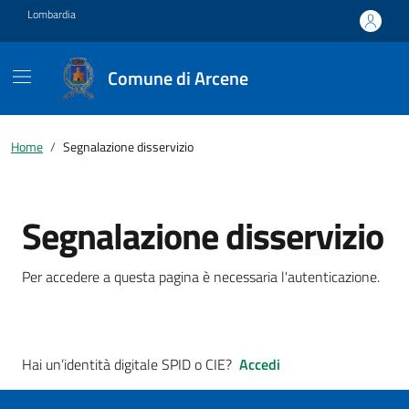
Vai ai contenuti
Vai al footer
Lombardia
Comune di Arcene
Home
Segnalazione disservizio
Segnalazione disservizio
Per accedere a questa pagina è necessaria l'autenticazione.
Hai un’identità digitale SPID o CIE?
Accedi