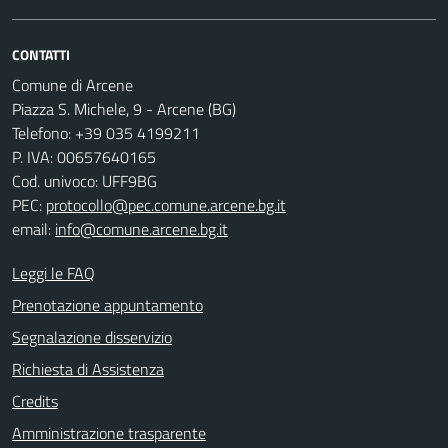
CONTATTI
Comune di Arcene
Piazza S. Michele, 9 - Arcene (BG)
Telefono: +39 035 4199211
P. IVA: 00657640165
Cod. univoco: UFF9BG
PEC:
protocollo@pec.comune.arcene.bg.it
email:
info@comune.arcene.bg.it
Leggi le FAQ
Prenotazione appuntamento
Segnalazione disservizio
Richiesta di Assistenza
Credits
Amministrazione trasparente