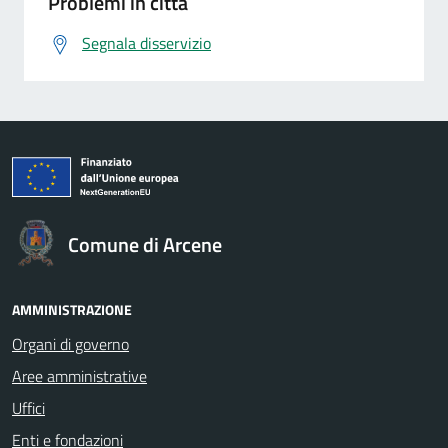
Problemi in città
Segnala disservizio
Comune di Arcene
AMMINISTRAZIONE
Organi di governo
Aree amministrative
Uffici
Enti e fondazioni