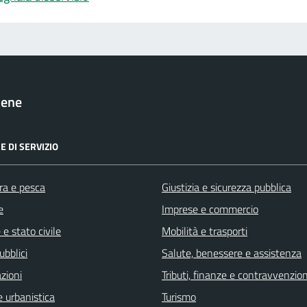
cene
E DI SERVIZIO
ra e pesca
Giustizia e sicurezza pubblica
e
Imprese e commercio
e stato civile
Mobilità e trasporti
ubblici
Salute, benessere e assistenza
zioni
Tributi, finanze e contravvenzion
 urbanistica
Turismo