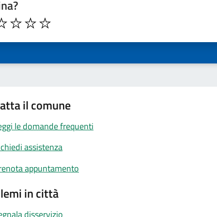
ina?
atta il comune
eggi le domande frequenti
ichiedi assistenza
renota appuntamento
lemi in città
egnala disservizio