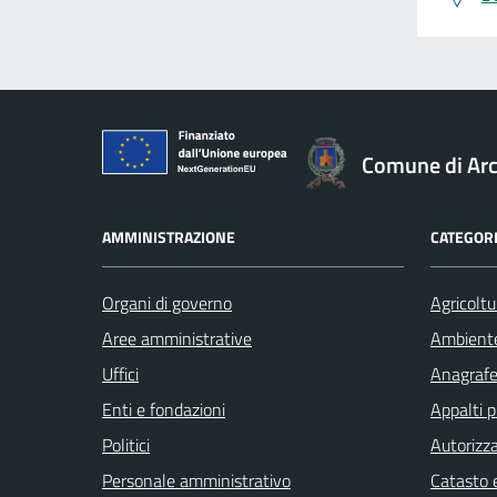
Comune di Ar
AMMINISTRAZIONE
CATEGORI
Organi di governo
Agricoltu
Aree amministrative
Ambient
Uffici
Anagrafe 
Enti e fondazioni
Appalti p
Politici
Autorizza
Personale amministrativo
Catasto e