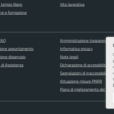
e tempo libero
Vita lavorativa
ne e formazione
 FAQ
Amministrazione trasparente
zione appuntamento
Informativa privacy
one disservizio
Note legali
 di Assistenza
Dichiarazione di accessibilità
Segnalazioni di inaccessibilità
s
Attuazione misure PNRR
Piano di miglioramento del sito