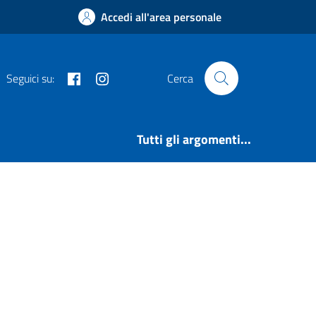
Accedi all'area personale
Facebook
Instagram
Seguici su:
Cerca
Tutti gli argomenti...