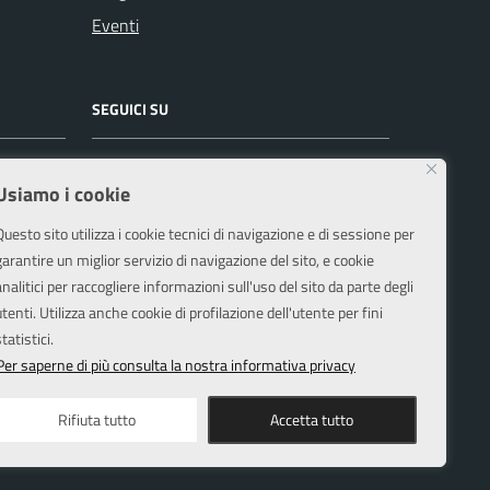
Eventi
SEGUICI SU
Facebook
Instagram
Usiamo i cookie
Questo sito utilizza i cookie tecnici di navigazione e di sessione per
garantire un miglior servizio di navigazione del sito, e cookie
analitici per raccogliere informazioni sull'uso del sito da parte degli
utenti. Utilizza anche cookie di profilazione dell'utente per fini
tatistici.
Per saperne di più consulta la nostra informativa privacy
Rifiuta tutto
Accetta tutto