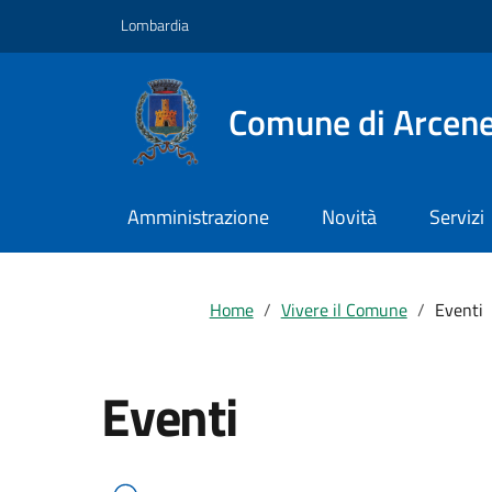
Vai ai contenuti
Vai al footer
Lombardia
Comune di Arcen
Amministrazione
Novità
Servizi
Home
Vivere il Comune
Eventi
Eventi