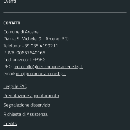
Eventi
CONTATTI
Comune di Arcene
Piazza S. Michele, 9 - Arcene (BG)
Telefono: +39 035 4199211
P. IVA: 00657640165
Cod. univoco: UFF9BG
PEC:
protocollo@pec.comune.arcene.bg.it
email:
info@comune.arcene.bg.it
Leggi le FAQ
Prenotazione appuntamento
Segnalazione disservizio
Richiesta di Assistenza
Credits