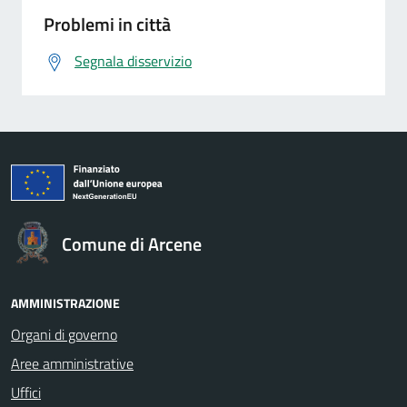
Problemi in città
Segnala disservizio
Comune di Arcene
AMMINISTRAZIONE
Organi di governo
Aree amministrative
Uffici