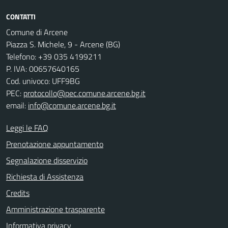
CONTATTI
Comune di Arcene
Piazza S. Michele, 9 - Arcene (BG)
Telefono: +39 035 4199211
P. IVA: 00657640165
Cod. univoco: UFF9BG
PEC:
protocollo@pec.comune.arcene.bg.it
email:
info@comune.arcene.bg.it
Leggi le FAQ
Prenotazione appuntamento
Segnalazione disservizio
Richiesta di Assistenza
Credits
Amministrazione trasparente
Informativa privacy