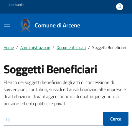
Vai ai contenuti
Vai al footer
Lombardia
Comune di Arcene
Home
Amministrazione
Documenti e dati
Soggetti Beneficiari
Soggetti Beneficiari
Elenco dei soggetti beneficiari degli atti di concessione di
sovvenzioni, contributi, sussidi ed ausili finanziari alle imprese e
di attribuzione di vantaggi economici di qualunque genere a
persone ed enti pubblici e privati.
Cerca