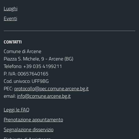
Luoghi
Eventi
CONTATTI
Comune di Arcene
Piazza S. Michele, 9 - Arcene (BG)
Telefono: +39 035 4199211
P. IVA: 00657640165
Cod. univoco: UFF9BG
PEC:
protocollo@pec.comune.arcene.bg.it
email:
info@comune.arcene.bg.it
Leggi le FAQ
Prenotazione appuntamento
Segnalazione disservizio