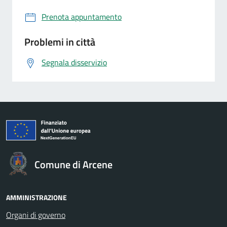
Prenota appuntamento
Problemi in città
Segnala disservizio
Comune di Arcene
AMMINISTRAZIONE
Organi di governo