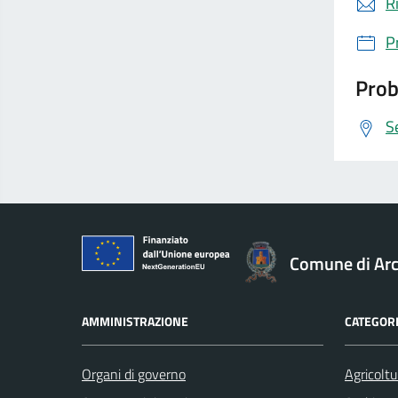
R
P
Prob
S
Comune di Ar
AMMINISTRAZIONE
CATEGORI
Organi di governo
Agricoltu