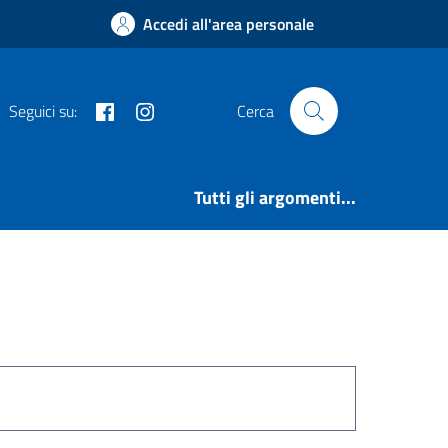
Accedi all'area personale
Facebook
Instagram
Seguici su:
Cerca
Tutti gli argomenti...