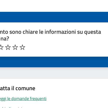
to sono chiare le informazioni su questa
ina?
atta il comune
eggi le domande frequenti