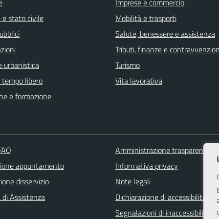
e
Imprese e commercio
e stato civile
Mobilità e trasporti
ubblici
Salute, benessere e assistenza
zioni
Tributi, finanze e contravvenzion
 urbanistica
Turismo
e tempo libero
Vita lavorativa
ne e formazione
 FAQ
Amministrazione trasparente
zione appuntamento
Informativa privacy
one disservizio
Note legali
 di Assistenza
Dichiarazione di accessibilità
Segnalazioni di inaccessibilità