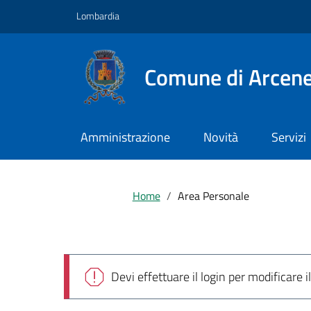
Vai ai contenuti
Vai al footer
Lombardia
Comune di Arcen
Amministrazione
Novità
Servizi
Home
Area Personale
Devi effettuare il login per modificare il