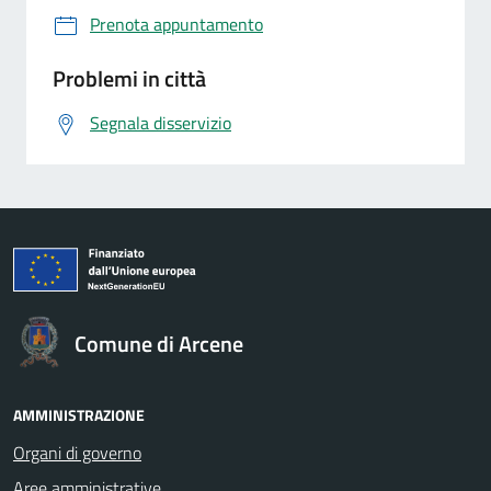
Prenota appuntamento
Problemi in città
Segnala disservizio
Comune di Arcene
AMMINISTRAZIONE
Organi di governo
Aree amministrative