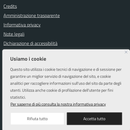
Credits
Amministrazione trasparente
Informativa privacy
Note legali
Dichiarazione di accessibilità
Segnalazioni di inaccessibilità
Usiamo i cookie
Attuazione misure PNRR
Questo sito utilizza i cookie tecnici di navigazione e di sessione per
Piano di miglioramento del sito
garantire un miglior servizio di navigazione del sito, e cookie
analitici per raccogliere informazioni sull'uso del sito da parte degli
utenti. Utilizza anche cookie di profilazione dell'utente per fini
SEGUICI SU
statistici.
Facebook
Instagram
Per saperne di più consulta la nostra informativa privacy
Rifiuta tutto
Accetta tutto