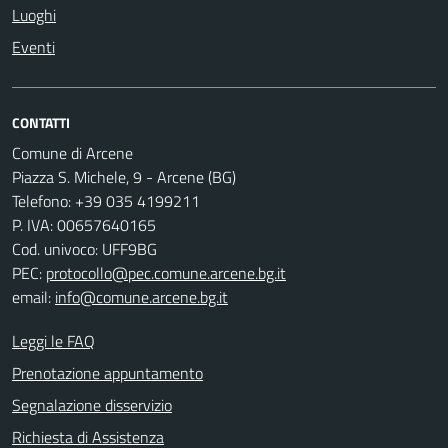
Luoghi
Eventi
CONTATTI
Comune di Arcene
Piazza S. Michele, 9 - Arcene (BG)
Telefono: +39 035 4199211
P. IVA: 00657640165
Cod. univoco: UFF9BG
PEC:
protocollo@pec.comune.arcene.bg.it
email:
info@comune.arcene.bg.it
Leggi le FAQ
Prenotazione appuntamento
Segnalazione disservizio
Richiesta di Assistenza