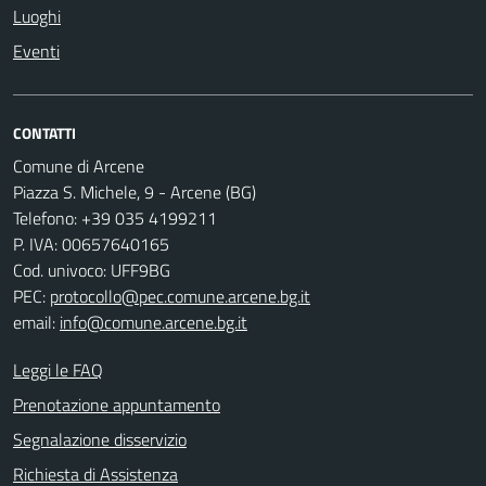
Luoghi
Eventi
CONTATTI
Comune di Arcene
Piazza S. Michele, 9 - Arcene (BG)
Telefono: +39 035 4199211
P. IVA: 00657640165
Cod. univoco: UFF9BG
PEC:
protocollo@pec.comune.arcene.bg.it
email:
info@comune.arcene.bg.it
Leggi le FAQ
Prenotazione appuntamento
Segnalazione disservizio
Richiesta di Assistenza