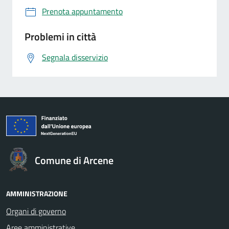
Prenota appuntamento
Problemi in città
Segnala disservizio
Comune di Arcene
AMMINISTRAZIONE
Organi di governo
Aree amministrative