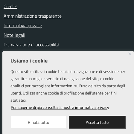
Credits
Amministrazione trasparente
Informativa privacy
Note legali
Dichiarazione di accessibilità
Segnalazioni di inaccessibilità
Usiamo i cookie
Attuazione misure PNRR
Questo sito utilizza i cookie tecnici di navigazione e di sessione per
Piano di miglioramento del sito
garantire un miglior servizio di navigazione del sito, e cookie
analitici per raccogliere informazioni sull'uso del sito da parte degli
utenti. Utilizza anche cookie di profilazione dell'utente per fini
SEGUICI SU
statistici.
Facebook
Instagram
Per saperne di più consulta la nostra informativa privacy
Rifiuta tutto
Accetta tutto