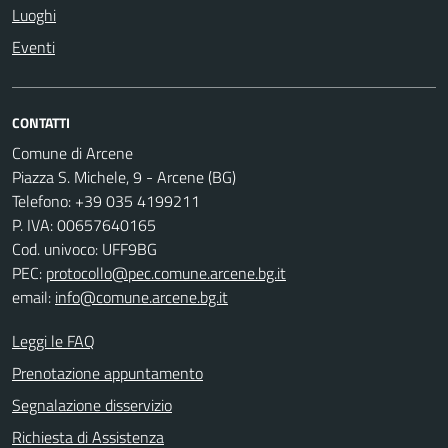
Luoghi
Eventi
CONTATTI
Comune di Arcene
Piazza S. Michele, 9 - Arcene (BG)
Telefono: +39 035 4199211
P. IVA: 00657640165
Cod. univoco: UFF9BG
PEC:
protocollo@pec.comune.arcene.bg.it
email:
info@comune.arcene.bg.it
Leggi le FAQ
Prenotazione appuntamento
Segnalazione disservizio
Richiesta di Assistenza