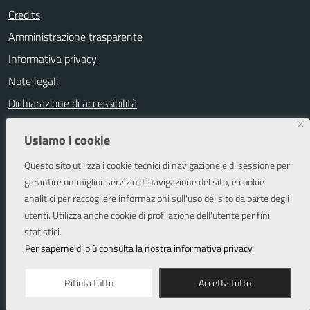
Credits
Amministrazione trasparente
Informativa privacy
Note legali
Dichiarazione di accessibilità
Segnalazioni di inaccessibilità
Usiamo i cookie
Attuazione misure PNRR
Questo sito utilizza i cookie tecnici di navigazione e di sessione per
Piano di miglioramento del sito
garantire un miglior servizio di navigazione del sito, e cookie
analitici per raccogliere informazioni sull'uso del sito da parte degli
utenti. Utilizza anche cookie di profilazione dell'utente per fini
SEGUICI SU
statistici.
Facebook
Instagram
Per saperne di più consulta la nostra informativa privacy
Rifiuta tutto
Accetta tutto