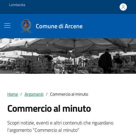
Vai ai contenuti
Vai al footer
Lombardia
Comune di Arcene
Home
Argomenti
Commercio al minuto
Commercio al minuto
Dettagli della notizia
Scopri notizie, eventi e altri contenuti che riguardano
l'argomento "Commercio al minuto"