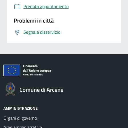
Prenota appuntamento
Problemi in città
Segnala disservizio
Comune di Arcene
AMMINISTRAZIONE
Organi di governo
Aree amministrative