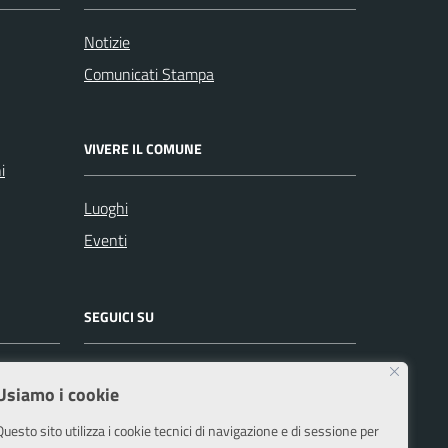
Notizie
Comunicati Stampa
VIVERE IL COMUNE
i
Luoghi
Eventi
SEGUICI SU
Facebook
Instagram
Usiamo i cookie
Questo sito utilizza i cookie tecnici di navigazione e di sessione per