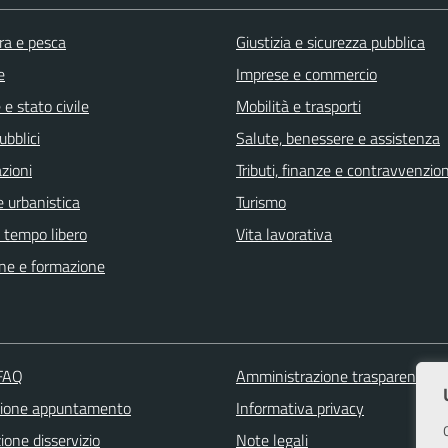
ra e pesca
Giustizia e sicurezza pubblica
e
Imprese e commercio
e stato civile
Mobilità e trasporti
ubblici
Salute, benessere e assistenza
zioni
Tributi, finanze e contravvenzion
 urbanistica
Turismo
e tempo libero
Vita lavorativa
ne e formazione
 FAQ
Amministrazione trasparente
zione appuntamento
Informativa privacy
one disservizio
Note legali