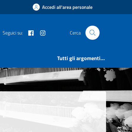
Accedi all'area personale
Facebook
Instagram
Seguici su:
Cerca
Tutti gli argomenti...