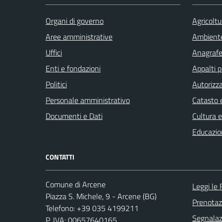
Organi di governo
Agricoltu
Aree amministrative
Ambient
Uffici
Anagrafe 
Enti e fondazioni
Appalti p
Politici
Autorizza
Personale amministrativo
Catasto e
Documenti e Dati
Cultura 
Educazio
CONTATTI
Comune di Arcene
Leggi le
Piazza S. Michele, 9 - Arcene (BG)
Prenota
Telefono: +39 035 4199211
Segnalazi
P. IVA: 00657640165