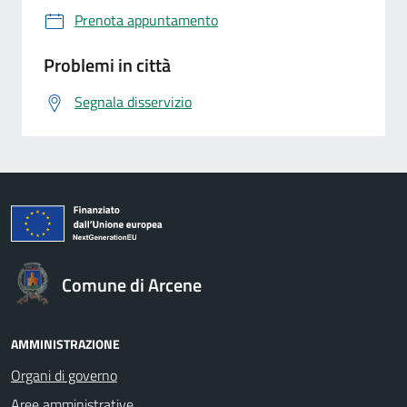
Prenota appuntamento
Problemi in città
Segnala disservizio
Comune di Arcene
AMMINISTRAZIONE
Organi di governo
Aree amministrative