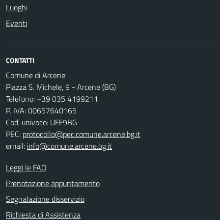
Luoghi
Eventi
CONTATTI
Comune di Arcene
Piazza S. Michele, 9 - Arcene (BG)
Telefono: +39 035 4199211
P. IVA: 00657640165
Cod. univoco: UFF9BG
PEC:
protocollo@pec.comune.arcene.bg.it
email:
info@comune.arcene.bg.it
Leggi le FAQ
Prenotazione appuntamento
Segnalazione disservizio
Richiesta di Assistenza