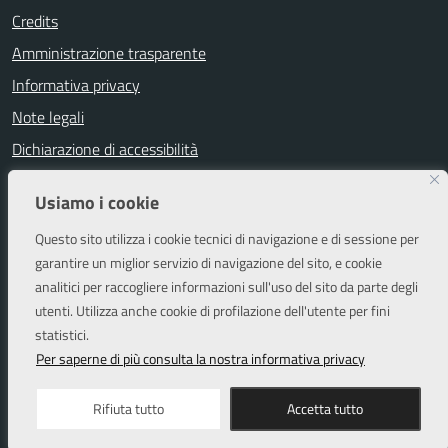
Credits
Amministrazione trasparente
Informativa privacy
Note legali
Dichiarazione di accessibilità
Segnalazioni di inaccessibilità
Usiamo i cookie
Attuazione misure PNRR
Questo sito utilizza i cookie tecnici di navigazione e di sessione per
Piano di miglioramento del sito
garantire un miglior servizio di navigazione del sito, e cookie
analitici per raccogliere informazioni sull'uso del sito da parte degli
utenti. Utilizza anche cookie di profilazione dell'utente per fini
SEGUICI SU
statistici.
Facebook
Instagram
Per saperne di più consulta la nostra informativa privacy
Rifiuta tutto
Accetta tutto