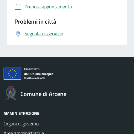
Prenota appuntamento
Problemi in città
Segnala disservizio
Comune di Arcene
AMMINISTRAZIONE
Organi di governo
Aree amministrative