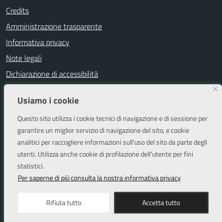
Credits
Amministrazione trasparente
Informativa privacy
Note legali
Dichiarazione di accessibilità
Segnalazioni di inaccessibilità
Usiamo i cookie
Attuazione misure PNRR
Questo sito utilizza i cookie tecnici di navigazione e di sessione per
Piano di miglioramento del sito
garantire un miglior servizio di navigazione del sito, e cookie
analitici per raccogliere informazioni sull'uso del sito da parte degli
utenti. Utilizza anche cookie di profilazione dell'utente per fini
SEGUICI SU
statistici.
Facebook
Instagram
Per saperne di più consulta la nostra informativa privacy
Rifiuta tutto
Accetta tutto