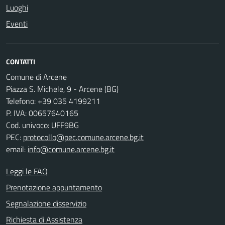
Luoghi
Eventi
CONTATTI
Comune di Arcene
Piazza S. Michele, 9 - Arcene (BG)
Telefono: +39 035 4199211
P. IVA: 00657640165
Cod. univoco: UFF9BG
PEC:
protocollo@pec.comune.arcene.bg.it
email:
info@comune.arcene.bg.it
Leggi le FAQ
Prenotazione appuntamento
Segnalazione disservizio
Richiesta di Assistenza