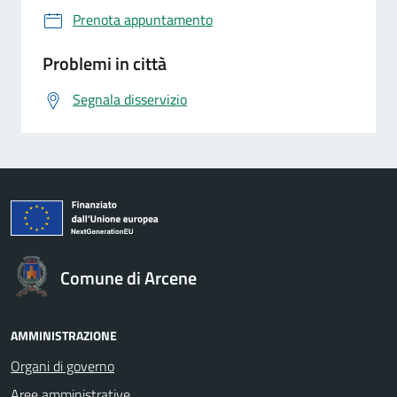
Prenota appuntamento
Problemi in città
Segnala disservizio
Comune di Arcene
AMMINISTRAZIONE
Organi di governo
Aree amministrative