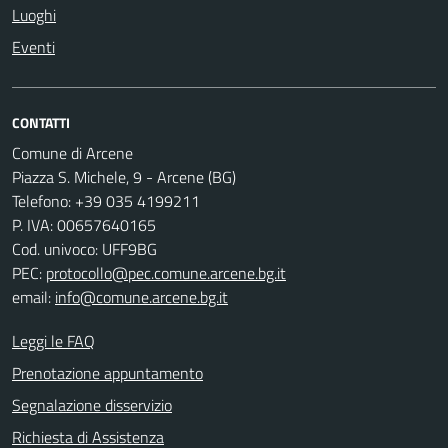
Luoghi
Eventi
CONTATTI
Comune di Arcene
Piazza S. Michele, 9 - Arcene (BG)
Telefono: +39 035 4199211
P. IVA: 00657640165
Cod. univoco: UFF9BG
PEC:
protocollo@pec.comune.arcene.bg.it
email:
info@comune.arcene.bg.it
Leggi le FAQ
Prenotazione appuntamento
Segnalazione disservizio
Richiesta di Assistenza