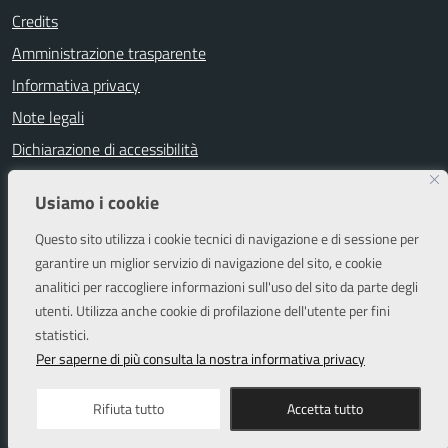
Credits
Amministrazione trasparente
Informativa privacy
Note legali
Dichiarazione di accessibilità
Segnalazioni di inaccessibilità
Usiamo i cookie
Attuazione misure PNRR
Questo sito utilizza i cookie tecnici di navigazione e di sessione per
Piano di miglioramento del sito
garantire un miglior servizio di navigazione del sito, e cookie
analitici per raccogliere informazioni sull'uso del sito da parte degli
utenti. Utilizza anche cookie di profilazione dell'utente per fini
SEGUICI SU
statistici.
Facebook
Instagram
Per saperne di più consulta la nostra informativa privacy
Rifiuta tutto
Accetta tutto