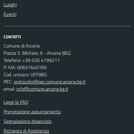
Luoghi
Eventi
CONTATTI
Comune di Arcene
Piazza S. Michele, 9 - Arcene (BG)
Telefono: +39 035 4199211
P. IVA: 00657640165
Cod. univoco: UFF9BG
PEC:
protocollo@pec.comune.arcene.bg.it
email:
info@comune.arcene.bg.it
Leggi le FAQ
Prenotazione appuntamento
Segnalazione disservizio
Richiesta di Assistenza