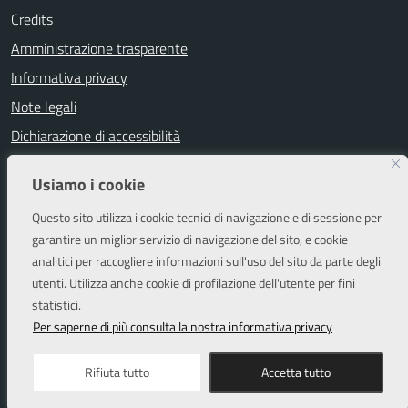
Credits
Amministrazione trasparente
Informativa privacy
Note legali
Dichiarazione di accessibilità
Segnalazioni di inaccessibilità
Usiamo i cookie
Attuazione misure PNRR
Questo sito utilizza i cookie tecnici di navigazione e di sessione per
Piano di miglioramento del sito
garantire un miglior servizio di navigazione del sito, e cookie
analitici per raccogliere informazioni sull'uso del sito da parte degli
utenti. Utilizza anche cookie di profilazione dell'utente per fini
SEGUICI SU
statistici.
Facebook
Instagram
Per saperne di più consulta la nostra informativa privacy
Rifiuta tutto
Accetta tutto