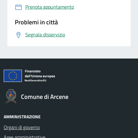
Prenota appuntamento
Problemi in città
Segnala disservizio
Comune di Arcene
AMMINISTRAZIONE
Organi di governo
Aree amministrative