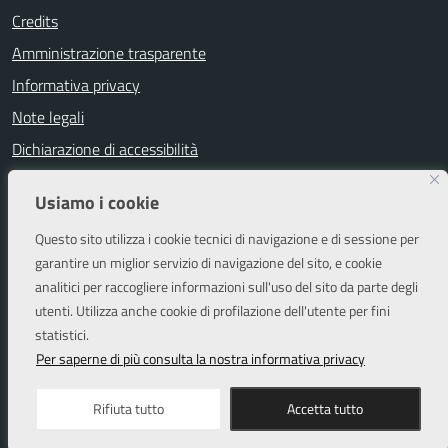
Credits
Amministrazione trasparente
Informativa privacy
Note legali
Dichiarazione di accessibilità
Segnalazioni di inaccessibilità
Usiamo i cookie
Attuazione misure PNRR
Questo sito utilizza i cookie tecnici di navigazione e di sessione per
Piano di miglioramento del sito
garantire un miglior servizio di navigazione del sito, e cookie
analitici per raccogliere informazioni sull'uso del sito da parte degli
utenti. Utilizza anche cookie di profilazione dell'utente per fini
SEGUICI SU
statistici.
Facebook
Instagram
Per saperne di più consulta la nostra informativa privacy
Rifiuta tutto
Accetta tutto