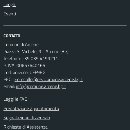
Luoghi
Eventi
CONTATTI
Comune di Arcene
Piazza S. Michele, 9 - Arcene (BG)
Telefono: +39 035 4199211
P. IVA: 00657640165
Cod. univoco: UFF9BG
PEC:
protocollo@pec.comune.arcene.bg.it
email:
info@comune.arcene.bg.it
Leggi le FAQ
Prenotazione appuntamento
Segnalazione disservizio
Richiesta di Assistenza