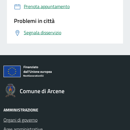
Prenota appuntamento
Problemi in città
Segnala disservizio
Comune di Arcene
AMMINISTRAZIONE
Organi di governo
Aree amministrative