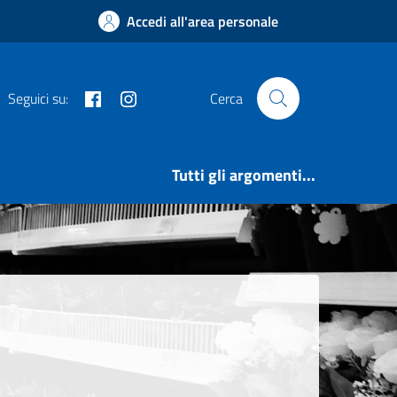
Accedi all'area personale
Facebook
Instagram
Seguici su:
Cerca
Tutti gli argomenti...