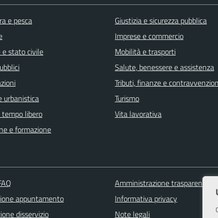
ra e pesca
Giustizia e sicurezza pubblica
e
Imprese e commercio
e stato civile
Mobilità e trasporti
ubblici
Salute, benessere e assistenza
zioni
Tributi, finanze e contravvenzion
 urbanistica
Turismo
e tempo libero
Vita lavorativa
ne e formazione
 FAQ
Amministrazione trasparente
zione appuntamento
Informativa privacy
one disservizio
Note legali