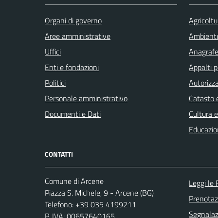
Organi di governo
Agricoltu
Aree amministrative
Ambient
Uffici
Anagrafe 
Enti e fondazioni
Appalti p
Politici
Autorizza
Personale amministrativo
Catasto e
Documenti e Dati
Cultura 
Educazio
CONTATTI
Comune di Arcene
Leggi le
Piazza S. Michele, 9 - Arcene (BG)
Prenota
Telefono: +39 035 4199211
Segnalazi
P. IVA: 00657640165