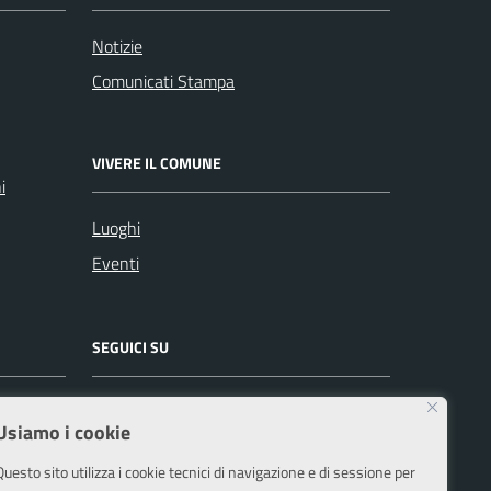
Notizie
Comunicati Stampa
VIVERE IL COMUNE
i
Luoghi
Eventi
SEGUICI SU
Facebook
Instagram
Usiamo i cookie
Questo sito utilizza i cookie tecnici di navigazione e di sessione per