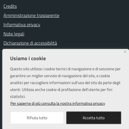
Credits
Amministrazione trasparente
Informativa privacy
Note legali
Dichiarazione di accessibilità
Segnalazioni di inaccessibilità
Usiamo i cookie
Attuazione misure PNRR
Questo sito utilizza i cookie tecnici di navigazione e di sessione per
Piano di miglioramento del sito
garantire un miglior servizio di navigazione del sito, e cookie
analitici per raccogliere informazioni sull'uso del sito da parte degli
utenti. Utilizza anche cookie di profilazione dell'utente per fini
SEGUICI SU
statistici.
Facebook
Instagram
Per saperne di più consulta la nostra informativa privacy
Rifiuta tutto
Accetta tutto