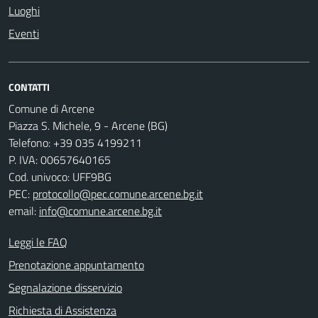
Luoghi
Eventi
CONTATTI
Comune di Arcene
Piazza S. Michele, 9 - Arcene (BG)
Telefono: +39 035 4199211
P. IVA: 00657640165
Cod. univoco: UFF9BG
PEC:
protocollo@pec.comune.arcene.bg.it
email:
info@comune.arcene.bg.it
Leggi le FAQ
Prenotazione appuntamento
Segnalazione disservizio
Richiesta di Assistenza