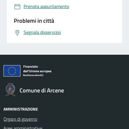
Prenota appuntamento
Problemi in città
Segnala disservizio
Comune di Arcene
AMMINISTRAZIONE
Organi di governo
Aree amministrative