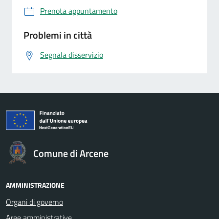
Prenota appuntamento
Problemi in città
Segnala disservizio
Comune di Arcene
AMMINISTRAZIONE
Organi di governo
Aree amministrative