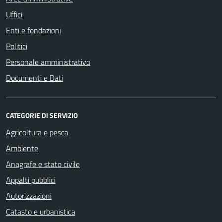
Uffici
Enti e fondazioni
Politici
Personale amministrativo
Documenti e Dati
CATEGORIE DI SERVIZIO
Agricoltura e pesca
Ambiente
Anagrafe e stato civile
Appalti pubblici
Autorizzazioni
Catasto e urbanistica