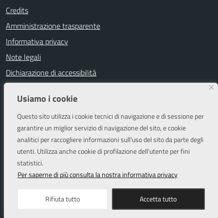
Credits
Amministrazione trasparente
Informativa privacy
Note legali
Dichiarazione di accessibilità
Segnalazioni di inaccessibilità
Usiamo i cookie
Attuazione misure PNRR
Questo sito utilizza i cookie tecnici di navigazione e di sessione per
Piano di miglioramento del sito
garantire un miglior servizio di navigazione del sito, e cookie
analitici per raccogliere informazioni sull'uso del sito da parte degli
utenti. Utilizza anche cookie di profilazione dell'utente per fini
SEGUICI SU
statistici.
Facebook
Instagram
Per saperne di più consulta la nostra informativa privacy
Rifiuta tutto
Accetta tutto