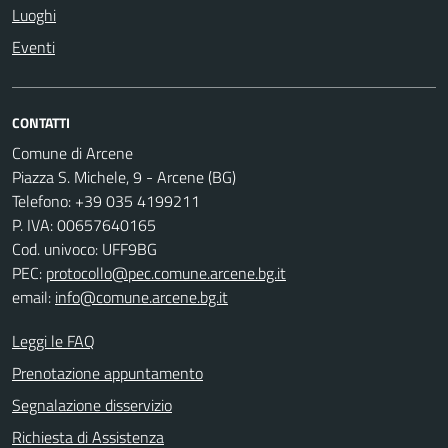
Luoghi
Eventi
CONTATTI
Comune di Arcene
Piazza S. Michele, 9 - Arcene (BG)
Telefono: +39 035 4199211
P. IVA: 00657640165
Cod. univoco: UFF9BG
PEC:
protocollo@pec.comune.arcene.bg.it
email:
info@comune.arcene.bg.it
Leggi le FAQ
Prenotazione appuntamento
Segnalazione disservizio
Richiesta di Assistenza