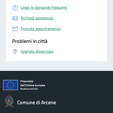
Leggi le domande frequenti
Richiedi assistenza
Prenota appuntamento
Problemi in città
Segnala disservizio
Comune di Arcene