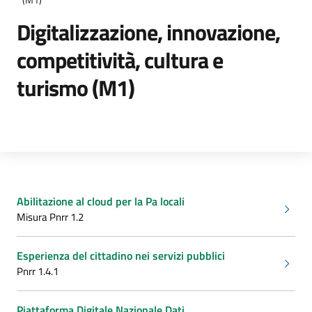
Digitalizzazione, innovazione,
competitività, cultura e
turismo (M1)
Dettagli della notizia
Abilitazione al cloud per la Pa locali
Misura Pnrr 1.2
Esperienza del cittadino nei servizi pubblici
Pnrr 1.4.1
Piattaforma Digitale Nazionale Dati