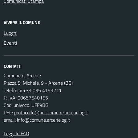
Comunicati Stampa
VIVERE IL COMUNE
Luoghi
Eventi
CONTATTI
Comune di Arcene
Piazza S. Michele, 9 - Arcene (BG)
Telefono: +39 035 4199211
P. IVA: 00657640165
Cod. univoco: UFF9BG
PEC:
protocollo@pec.comune.arcene.bg.it
email:
info@comune.arcene.bg.it
Leggi le FAQ