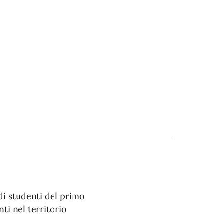
di studenti del primo
ti nel territorio