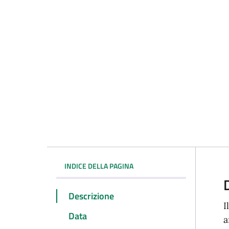
INDICE DELLA PAGINA
Descrizione
I
Data
a