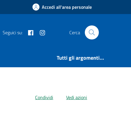
Accedi all'area personale
Facebook
Instagram
Seguici su:
Cerca
Tutti gli argomenti...
Condividi
Vedi azioni