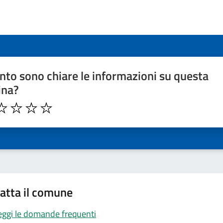
to sono chiare le informazioni su questa
ina?
atta il comune
eggi le domande frequenti