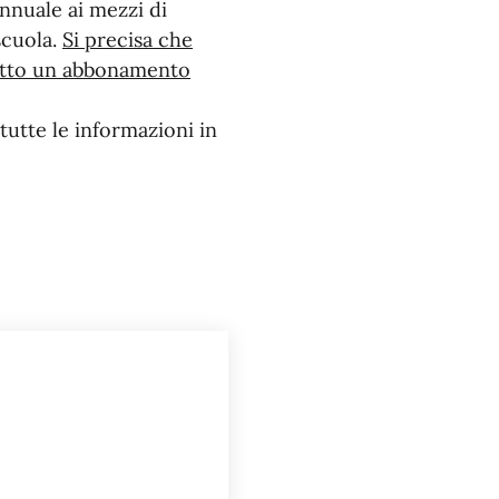
nnuale ai mezzi di
scuola.
Si precisa che
ritto un abbonamento
 tutte le informazioni in