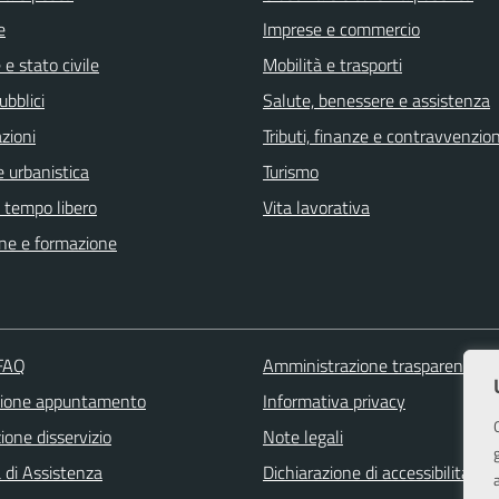
e
Imprese e commercio
e stato civile
Mobilità e trasporti
ubblici
Salute, benessere e assistenza
zioni
Tributi, finanze e contravvenzion
 urbanistica
Turismo
e tempo libero
Vita lavorativa
ne e formazione
 FAQ
Amministrazione trasparente
zione appuntamento
Informativa privacy
one disservizio
Note legali
 di Assistenza
Dichiarazione di accessibilità