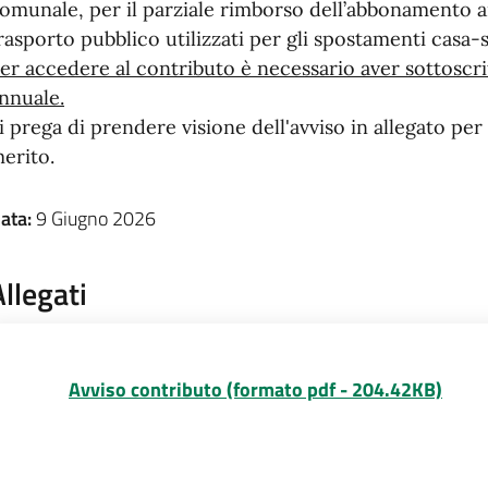
omunale, per il parziale rimborso dell’abbonamento a
rasporto pubblico utilizzati per gli spostamenti casa-
er accedere al contributo è necessario aver sottosc
nnuale.
i prega di prendere visione dell'avviso in allegato per
erito.
ata:
9 Giugno 2026
Allegati
Avviso contributo (formato pdf - 204.42KB)