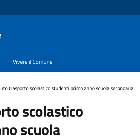
e
Vivere il Comune
uto trasporto scolastico studenti primo anno scuola secondaria
rto scolastico
nno scuola