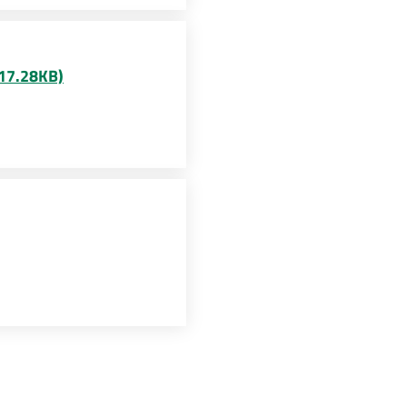
017.28KB)