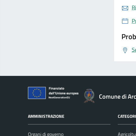
R
P
Prob
S
Comune di Ar
AMMINISTRAZIONE
CATEGORI
Organi di governo
Agricoltu