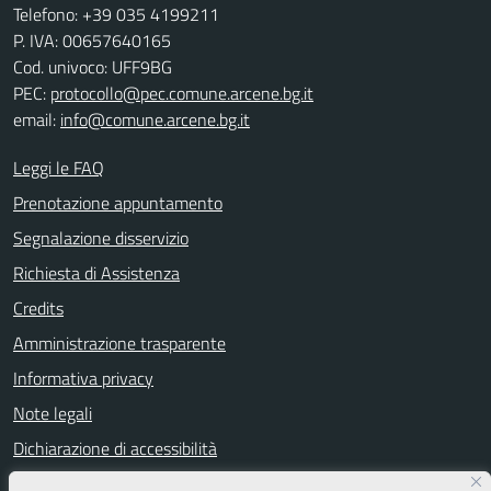
Telefono: +39 035 4199211
P. IVA: 00657640165
Cod. univoco: UFF9BG
PEC:
protocollo@pec.comune.arcene.bg.it
email:
info@comune.arcene.bg.it
Leggi le FAQ
Prenotazione appuntamento
Segnalazione disservizio
Richiesta di Assistenza
Credits
Amministrazione trasparente
Informativa privacy
Note legali
Dichiarazione di accessibilità
Segnalazioni di inaccessibilità