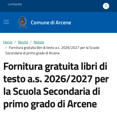
Vai ai contenuti
Vai al footer
Lombardia
Comune di Arcene
Home
Novità
Notizie
Fornitura gratuita libri di testo a.s. 2026/2027 per la Scuola
Secondaria di primo grado di Arcene
Fornitura gratuita libri di
testo a.s. 2026/2027 per
la Scuola Secondaria di
primo grado di Arcene