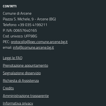
CONTATTI
Comune di Arcene
Piazza S. Michele, 9 - Arcene (BG)
Telefono: +39 035 4199211
P. IVA: 00657640165
Cod. univoco: UFF9BG
PEC:
protocollo@pec.comune.arcene.bg.it
email:
info@comune.arcene.bg.it
Leggi le FAQ
Prenotazione appuntamento
Segnalazione disservizio
Richiesta di Assistenza
Credits
Amministrazione trasparente
Informativa privacy