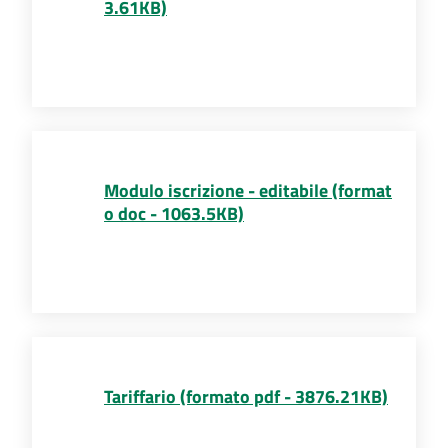
3.61KB)
Modulo iscrizione - editabile (format
o doc - 1063.5KB)
Tariffario (formato pdf - 3876.21KB)