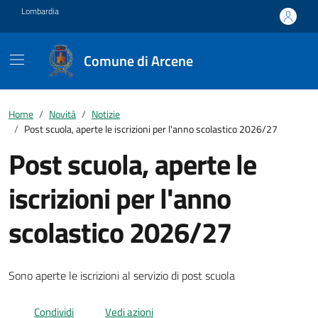
Vai ai contenuti
Vai al footer
Lombardia
Comune di Arcene
Home
Novità
Notizie
Post scuola, aperte le iscrizioni per l'anno scolastico 2026/27
Post scuola, aperte le
iscrizioni per l'anno
scolastico 2026/27
Sono aperte le iscrizioni al servizio di post scuola
Condividi
Vedi azioni