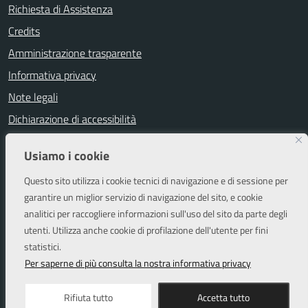
Richiesta di Assistenza
Credits
Amministrazione trasparente
Informativa privacy
Note legali
Dichiarazione di accessibilità
Segnalazioni di inaccessibilità
Usiamo i cookie
Attuazione misure PNRR
Questo sito utilizza i cookie tecnici di navigazione e di sessione per
Piano di miglioramento del sito
garantire un miglior servizio di navigazione del sito, e cookie
analitici per raccogliere informazioni sull'uso del sito da parte degli
utenti. Utilizza anche cookie di profilazione dell'utente per fini
SEGUICI SU
statistici.
Facebook
Instagram
Per saperne di più consulta la nostra informativa privacy
Rifiuta tutto
Accetta tutto