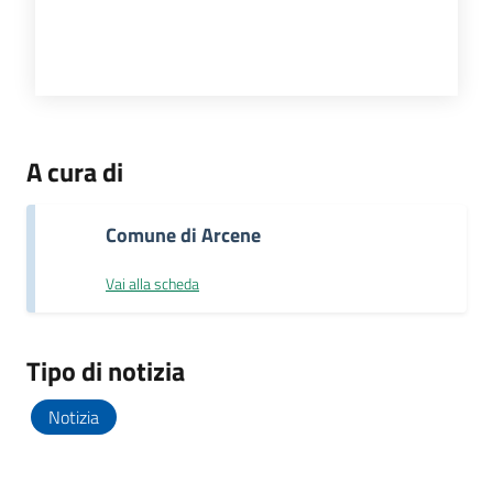
A cura di
Comune di Arcene
Vai alla scheda
Tipo di notizia
Notizia