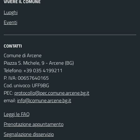
VIVERE IL COMUNE
Luoghi
Eventi
CONTATTI
Comune di Arcene
Piazza S. Michele, 9 - Arcene (BG)
Telefono: +39 035 4199211
P. IVA: 00657640165
Cod. univoco: UFF9BG
PEC:
protocollo@pec.comune.arcene.bg.it
email:
info@comune.arcene.bg.it
Leggi le FAQ
Prenotazione appuntamento
Segnalazione disservizio