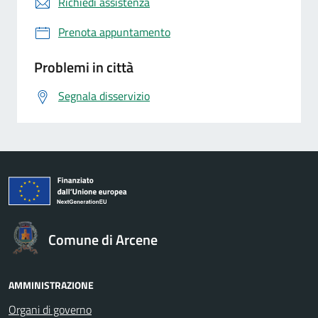
Richiedi assistenza
Prenota appuntamento
Problemi in città
Segnala disservizio
Comune di Arcene
AMMINISTRAZIONE
Organi di governo