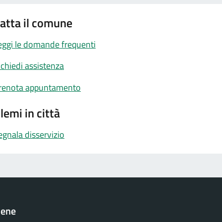
atta il comune
eggi le domande frequenti
ichiedi assistenza
renota appuntamento
lemi in città
egnala disservizio
cene