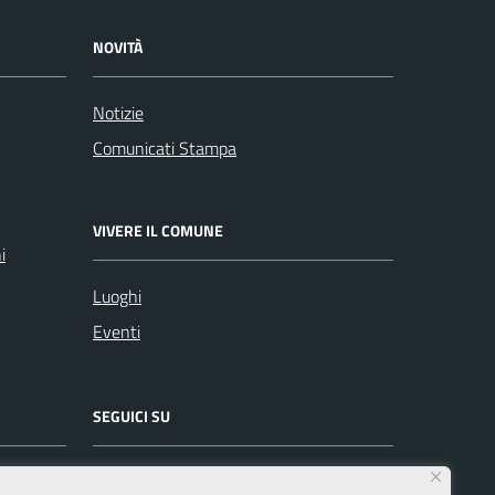
NOVITÀ
Notizie
Comunicati Stampa
VIVERE IL COMUNE
i
Luoghi
Eventi
SEGUICI SU
Facebook
Instagram