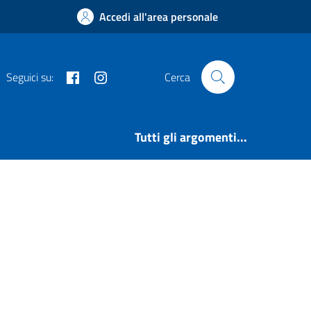
Accedi all'area personale
Facebook
Instagram
Seguici su:
Cerca
Tutti gli argomenti...